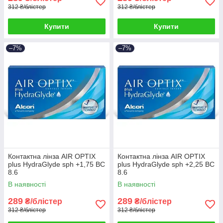
312 ₴/блістер
312 ₴/блістер
Купити
Купити
–7%
–7%
Контактна лінза AIR OPTIX
Контактна лінза AIR OPTIX
plus HydraGlyde sph +1,75 BC
plus HydraGlyde sph +2,25 BC
8.6
8.6
В наявності
В наявності
289
289
₴/блістер
₴/блістер
312 ₴/блістер
312 ₴/блістер