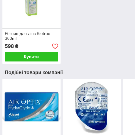
Розчин для лінз Biotrue
360ml
598
₴
Купити
Подібні товари компанії