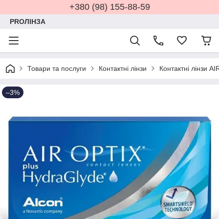
+380 (98) 155-88-59
PROЛІНЗА
Товари та послуги
Контактні лінзи
Контактні лінзи A
–3%