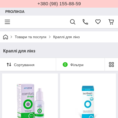
+380 (98) 155-88-59
PROЛІНЗА
Товари та послуги
Краплі для лінз
Краплі для лінз
Сортування
0
Фільтри