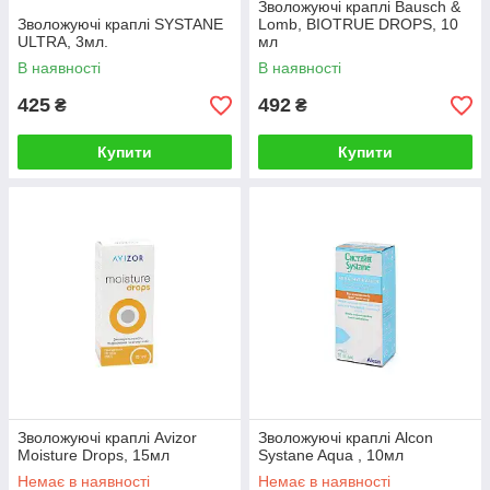
Зволожуючі краплі Bausch &
Зволожуючі краплі SYSTANE
Lomb, BIOTRUE DROPS, 10
ULTRA, 3мл.
мл
В наявності
В наявності
425
492
₴
₴
Купити
Купити
Зволожуючі краплі Avizor
Зволожуючі краплі Alcon
Moisture Drops, 15мл
Systane Aqua , 10мл
Немає в наявності
Немає в наявності