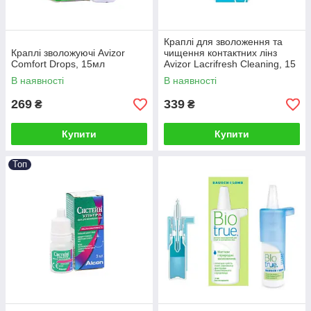
Краплі для зволоження та
Краплі зволожуючі Avizor
чищення контактних лінз
Comfort Drops, 15мл
Avizor Lacrifresh Cleaning, 15
мл.
В наявності
В наявності
269
339
₴
₴
Купити
Купити
Топ