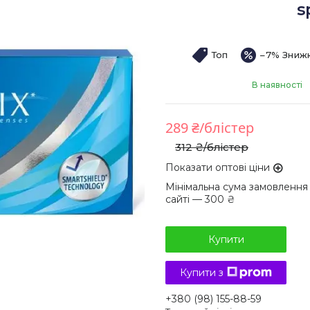
s
Топ
–7%
В наявності
289 ₴/блістер
312 ₴/блістер
Показати оптові ціни
Мінімальна сума замовлення
сайті — 300 ₴
Купити
Купити з
+380 (98) 155-88-59