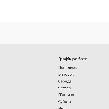
Графік роботи
Понеділок
Вівторок
Середа
Четвер
Пʼятниця
Субота
Неділя