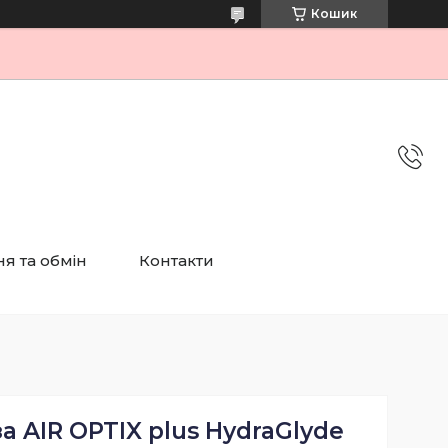
Кошик
я та обмін
Контакти
а AIR OPTIX plus HydraGlyde