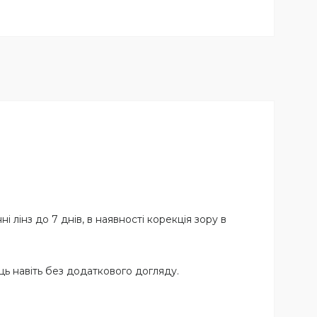
інз до 7 днів, в наявності корекція зору в
ць навіть без додаткового догляду.