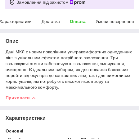
Замовлення під захистом
Характеристики
Доставка
Оплата
Умови повернення
Опис
Дані МКЛ є новим поколінням ультракомфортних одноденних
лінз з унікальним ефектом потрійного зволоження. Три
зволожуючі агенти забезпечують зволоження, змочування,
очищення. Є ідеальним вибором, як для новачків бажаючих
перейти від окулярів до контактних лінз, так і для вимогливих
користувачів, які потребують високої якості зору та
максимального комфорту.
Приховати
Характеристики
Основні