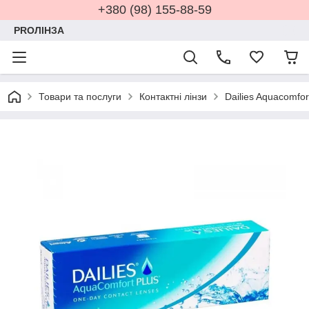
+380 (98) 155-88-59
PROЛІНЗА
Товари та послуги
Контактні лінзи
Dailies Aquacomfor