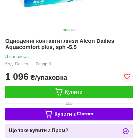
Одноденні контактні лінзи Alcon Dailies
Aquacomfort plus, sph -5,5
В наявності
Код: Dailies
Роздріб
1 096
₴/упаковка
Купити
або
Купити з
Що таке купити з Пром?