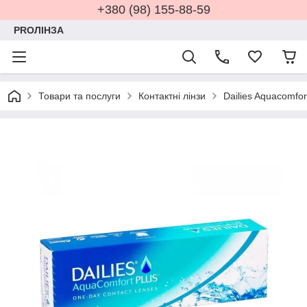
+380 (98) 155-88-59
PROЛІНЗА
Товари та послуги
Контактні лінзи
Dailies Aquacomfor