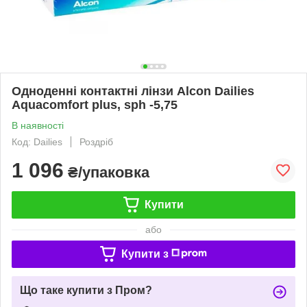
Одноденні контактні лінзи Alcon Dailies
Aquacomfort plus, sph -5,75
В наявності
Код: Dailies
Роздріб
1 096
₴/упаковка
Купити
або
Купити з
Що таке купити з Пром?