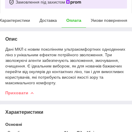
Замовлення під захистом
Характеристики
Доставка
Оплата
Умови повернення
Опис
Дані МКЛ є новим поколінням ультракомфортних одноденних
лінз з унікальним ефектом потрійного зволоження. Три
зволожуючі агенти забезпечують зволоження, змочування,
очищення. Є ідеальним вибором, як для новачків бажаючих
перейти від окулярів до контактних лінз, так і для вимогливих
користувачів, які потребують високої якості зору та
максимального комфорту.
Приховати
Характеристики
Основні