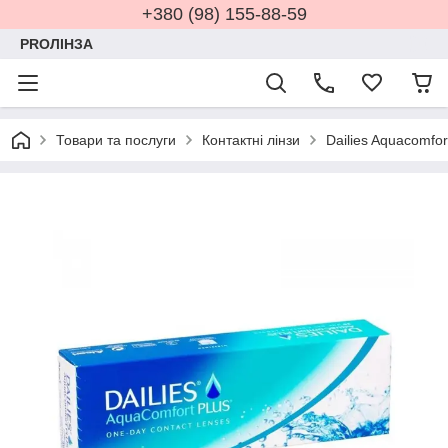
+380 (98) 155-88-59
PROЛІНЗА
Товари та послуги
Контактні лінзи
Dailies Aquacomfor