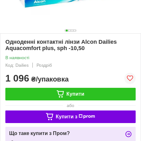
Одноденні контактні лінзи Alcon Dailies
Aquacomfort plus, sph -10,50
В наявності
Код: Dailies
Роздріб
1 096
₴/упаковка
Купити
або
Купити з
Що таке купити з Пром?