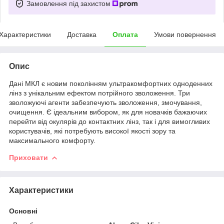
Замовлення під захистом
Характеристики
Доставка
Оплата
Умови повернення
Опис
Дані МКЛ є новим поколінням ультракомфортних одноденних
лінз з унікальним ефектом потрійного зволоження. Три
зволожуючі агенти забезпечують зволоження, змочування,
очищення. Є ідеальним вибором, як для новачків бажаючих
перейти від окулярів до контактних лінз, так і для вимогливих
користувачів, які потребують високої якості зору та
максимального комфорту.
Приховати
Характеристики
Основні