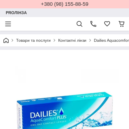
+380 (98) 155-88-59
PROЛІНЗА
Товари та послуги
Контактні лінзи
Dailies Aquacomfor