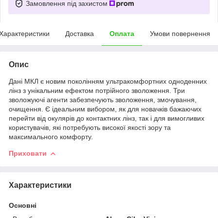
Замовлення під захистом
Характеристики
Доставка
Оплата
Умови повернення
Опис
Дані МКЛ є новим поколінням ультракомфортних одноденних
лінз з унікальним ефектом потрійного зволоження. Три
зволожуючі агенти забезпечують зволоження, змочування,
очищення. Є ідеальним вибором, як для новачків бажаючих
перейти від окулярів до контактних лінз, так і для вимогливих
користувачів, які потребують високої якості зору та
максимального комфорту.
Приховати
Характеристики
Основні