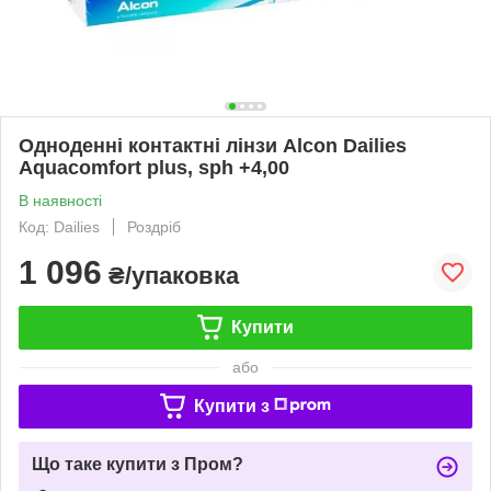
Одноденні контактні лінзи Alcon Dailies
Aquacomfort plus, sph +4,00
В наявності
Код: Dailies
Роздріб
1 096
₴/упаковка
Купити
або
Купити з
Що таке купити з Пром?