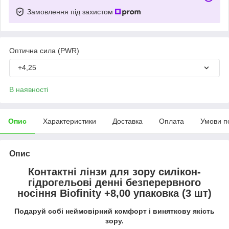
Замовлення під захистом
Оптична сила (PWR)
+4,25
В наявності
Опис
Характеристики
Доставка
Оплата
Умови п
Опис
Контактні лінзи для зору силікон-
гідрогельові денні безперервного
носіння Biofinity +8,00 упаковка (3 шт)
Подаруй собі неймовірний комфорт і виняткову якість
зору.