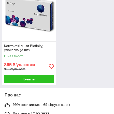
Контактні лінзи Biofinity,
упаковка (3 шт)
В наявності
865
₴/упаковка
915 ₴/упаковка
Купити
Про нас
99% позитивних з 69 відгуків за рік
Працює з 17.02.2022