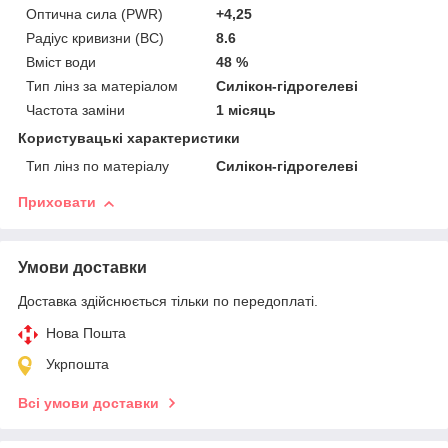
Оптична сила (PWR)
+4,25
Радіус кривизни (BC)
8.6
Вміст води
48 %
Тип лінз за матеріалом
Силікон-гідрогелеві
Частота заміни
1 місяць
Користувацькі характеристики
Тип лінз по матеріалу
Силікон-гідрогелеві
Приховати
Умови доставки
Доставка здійснюється тільки по передоплаті.
Нова Пошта
Укрпошта
Всі умови доставки