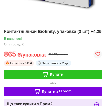
Контактні лінзи Biofinity, упаковка (3 шт) +4,25
В наявності
Опт і роздріб
865
₴/упаковка
915 ₴/упаковка
Економія
50 ₴
Залишилось
2 дні
Купити
або
Купити з
Що таке купити з Пром?