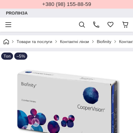
+380 (98) 155-88-59
PROЛІНЗА
Товари та послуги
Контактні лінзи
Biofinity
Контакт
Топ
–5%