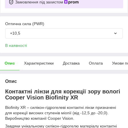
Замовлення під захистом
Оптична сила (PWR)
+10,5
В наявності
Опис
Характеристики
Доставка
Оплата
Умови п
Опис
Контактні лінзи для корекції зору вологі
Cooper Vision Biofinity XR
Biofinity XR – силікон-гідрогелеві контактні лінзи призначені
для корекції високих ступенів міопії (від -12,5 до -20,0).
Виробництво компанії Cooper Vision.
Завдяки унікальному силікон-гідрогелю матеріалу контактні