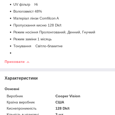
UV фільтр Ні
Вологовміст 48%
Матеріал лінзи Comfilcon A
Пропускання кисню 128 Dk/t
Режим носіння Пролонгований, Денний, Гнучкий
Режим заміни 1 місяць
Тонування Світло-блакитне
Приховати
Характеристики
Основні
Виробник
Cooper Vision
Країна виробник
США
Киснепроникність
128 Dk/t
Кількість в упаковці
3 шт.