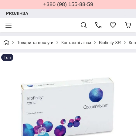
+380 (98) 155-88-59
PROЛІНЗА
Товари та послуги
Контактні лінзи
Biofinity XR
Кон
Топ