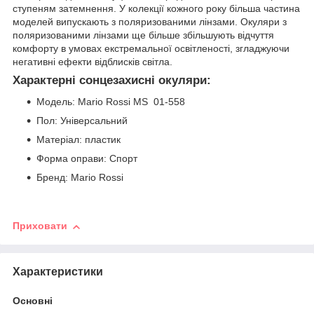
ступеням затемнення. У колекції кожного року більша частина
моделей випускають з поляризованими лінзами. Окуляри з
поляризованими лінзами ще більше збільшують відчуття
комфорту в умовах екстремальної освітленості, згладжуючи
негативні ефекти відблисків світла.
Характерні сонцезахисні окуляри:
Модель: Mario Rossi MS 01-558
Пол: Універсальний
Матеріал: пластик
Форма оправи: Спорт
Бренд: Mario Rossi
Приховати
Характеристики
Основні