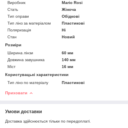
Виробник
Mario Rosi
Стать
Жіноча
Тип оправи
Обідкові
Тип лінз за матеріалом
Пластикові
Поляризація
Ні
Стан
Новий
Розміри
Ширина лінзи
60 мм
Довжина завушника
140 мм
Міст
16 мм
Користувацькі характеристики
Тип лінз по матеріалу
Пластикові
Приховати
Умови доставки
Доставка здійснюється тільки по передоплаті.