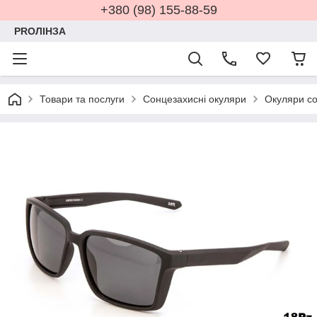
+380 (98) 155-88-59
PROЛІНЗА
Товари та послуги
Сонцезахисні окуляри
Окуляри со