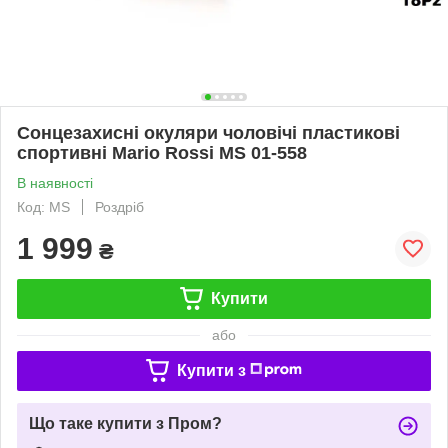
Cонцезахисні окуляри чоловічі пластикові
спортивні Mario Rossi MS 01-558
В наявності
Код: MS
Роздріб
1 999
₴
Купити
або
Купити з
Що таке купити з Пром?