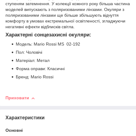
ступеням затемнення. У колекції кожного року більша частина
моделей випускають з поляризованими лінзами. Окуляри з
поляризованими лінзами ще більше збільшують відчуття
комфорту в умовах екстремальної освітленості, згладжуючи
негативні ефекти відблисків світла.
Характерні сонцезахисні окуляри:
Модель: Mario Rossi MS 02-192
Пол: Чоловічі
Матеріал: Метал
Форма оправи: Класичні
Бренд: Mario Rossi
Приховати
Характеристики
Основні