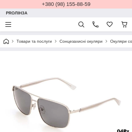
+380 (98) 155-88-59
PROЛІНЗА
Товари та послуги
Сонцезахисні окуляри
Окуляри со