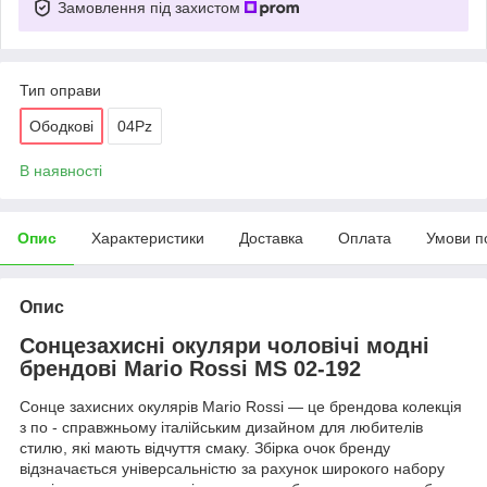
Замовлення під захистом
Тип оправи
Ободкові
04Pz
В наявності
Опис
Характеристики
Доставка
Оплата
Умови п
Опис
Сонцезахисні окуляри чоловічі модні
брендові Mario Rossi MS 02-192
Сонце захисних окулярів Mario Rossi — це брендова колекція
з по - справжньому італійським дизайном для любителів
стилю, які мають відчуття смаку. Збірка очок бренду
відзначається універсальністю за рахунок широкого набору