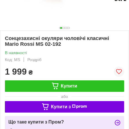
Cонцезахисні окуляри чоловічі класичні
Mario Rossi MS 02-192
В наявності
Код: MS
Роздріб
1 999
₴
Купити
або
Купити з
Що таке купити з Пром?