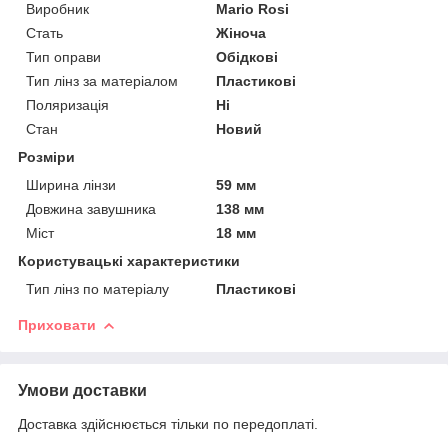
Виробник
Mario Rosi
Стать
Жіноча
Тип оправи
Обідкові
Тип лінз за матеріалом
Пластикові
Поляризація
Ні
Стан
Новий
Розміри
Ширина лінзи
59 мм
Довжина завушника
138 мм
Міст
18 мм
Користувацькі характеристики
Тип лінз по матеріалу
Пластикові
Приховати
Умови доставки
Доставка здійснюється тільки по передоплаті.