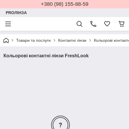
+380 (98) 155-88-59
PROЛІНЗА
Товари та послуги
Контактні лінзи
Кольорові контактн
Кольорові контактні лінзи FreshLook